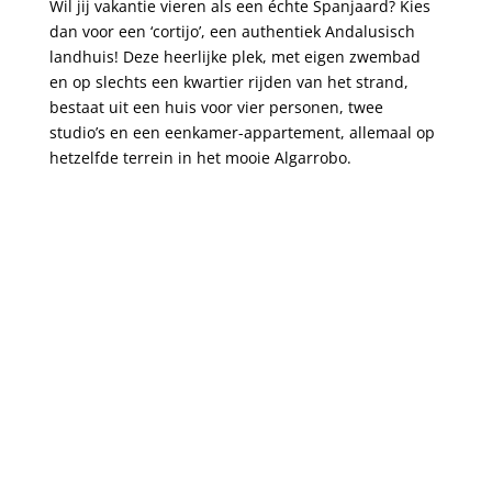
Wil jij vakantie vieren als een échte Spanjaard? Kies
dan voor een ‘cortijo’, een authentiek Andalusisch
landhuis! Deze heerlijke plek, met eigen zwembad
en op slechts een kwartier rijden van het strand,
bestaat uit een huis voor vier personen, twee
studio’s en een eenkamer-appartement, allemaal op
hetzelfde terrein in het mooie Algarrobo.
Bekijk alle bestemmingen!