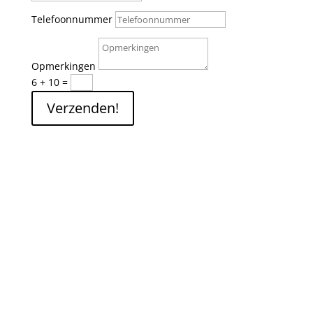
Telefoonnummer
Opmerkingen
6 + 10
=
Verzenden!
Zie jij jezelf
al zitten?