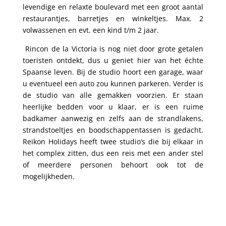
levendige en relaxte boulevard met een groot aantal
restaurantjes, barretjes en winkeltjes. Max. 2
volwassenen en evt. een kind t/m 2 jaar.
Rincon de la Victoria is nog niet door grote getalen
toeristen ontdekt, dus u geniet hier van het échte
Spaanse leven. Bij de studio hoort een garage, waar
u eventueel een auto zou kunnen parkeren. Verder is
de studio van alle gemakken voorzien. Er staan
heerlijke bedden voor u klaar, er is een ruime
badkamer aanwezig en zelfs aan de strandlakens,
strandstoeltjes en boodschappentassen is gedacht.
Reikon Holidays heeft twee studio’s die bij elkaar in
het complex zitten, dus een reis met een ander stel
of meerdere personen behoort ook tot de
mogelijkheden.