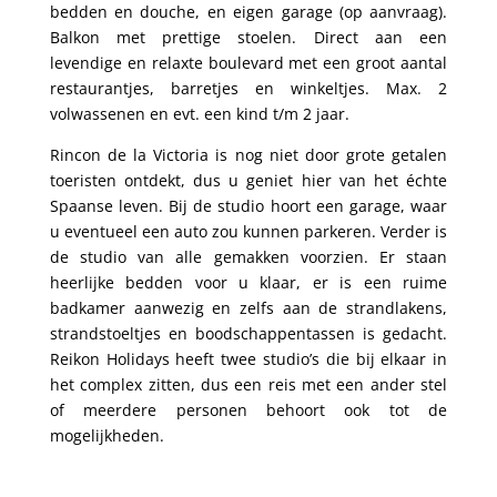
bedden en douche, en eigen garage (op aanvraag).
Balkon met prettige stoelen. Direct aan een
levendige en relaxte boulevard met een groot aantal
restaurantjes, barretjes en winkeltjes. Max. 2
volwassenen en evt. een kind t/m 2 jaar.
Rincon de la Victoria is nog niet door grote getalen
toeristen ontdekt, dus u geniet hier van het échte
Spaanse leven. Bij de studio hoort een garage, waar
u eventueel een auto zou kunnen parkeren. Verder is
de studio van alle gemakken voorzien. Er staan
heerlijke bedden voor u klaar, er is een ruime
badkamer aanwezig en zelfs aan de strandlakens,
strandstoeltjes en boodschappentassen is gedacht.
Reikon Holidays heeft twee studio’s die bij elkaar in
het complex zitten, dus een reis met een ander stel
of meerdere personen behoort ook tot de
mogelijkheden.