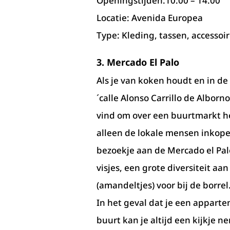
Openingstijden:10.00 – 14.00
Locatie: Avenida Europea
Type: Kleding, tassen, accessoir
3. Mercado El Palo
Als je van koken houdt en in d
´calle Alonso Carrillo de Alborno
vind om over een buurtmarkt h
alleen de lokale mensen inkope
bezoekje aan de Mercado el Pal
visjes, een grote diversiteit aa
(amandeltjes) voor bij de borr
In het geval dat je een apparte
buurt kan je altijd een kijkje n