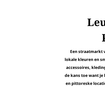
Leu
Een straatmarkt 
lokale kleuren en sm
accessoires, kledin
de kans toe want je 
en pittoreske locat