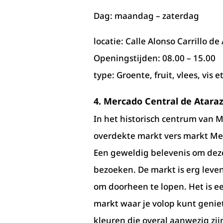
Dag: maandag – zaterdag
locatie: Calle Alonso Carrillo de
Openingstijden: 08.00 – 15.00
type: Groente, fruit, vlees, vis et
4.
Mercado Central de Atara
In het historisch centrum van M
overdekte markt vers markt Me
Een geweldig belevenis om deze
bezoeken. De markt is erg leve
om doorheen te lopen. Het is e
markt waar je volop kunt genie
kleuren die overal aanwezig zij