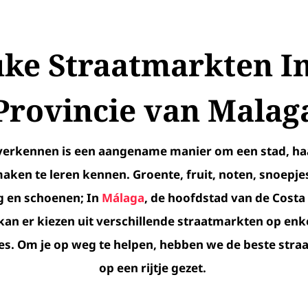
ke Straatmarkten I
Provincie van Malag
verkennen is een aangename manier om een stad, ha
aken te leren kennen. Groente, fruit, noten, snoepje
g en schoenen; In
Málaga
, de hoofdstad van de Costa d
kan er kiezen uit verschillende straatmarkten op enk
ies. Om je op weg te helpen, hebben we de beste str
op een rijtje gezet.