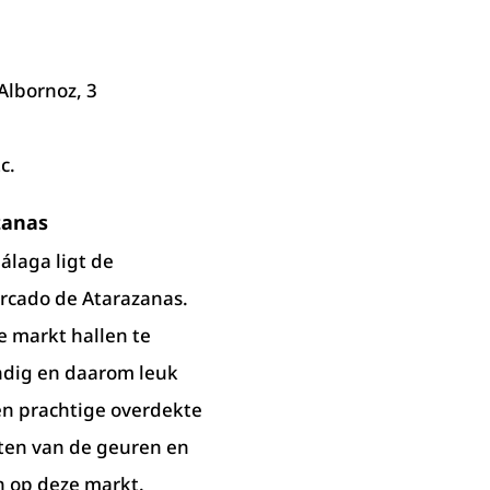
 Albornoz, 3
c.
zanas
álaga ligt de
rcado de Atarazanas.
 markt hallen te
ndig en daarom leuk
en prachtige overdekte
ten van de geuren en
n op deze markt.