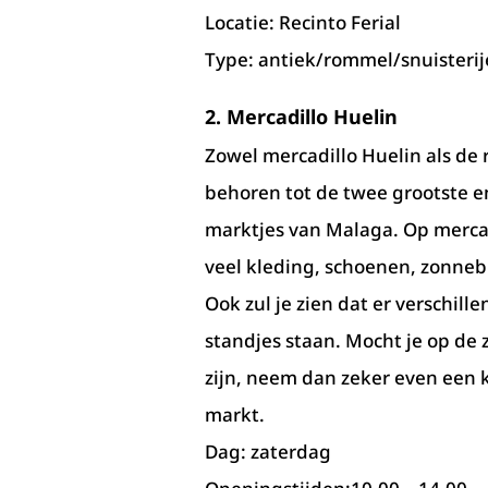
Locatie: Recinto Ferial
Type: antiek/rommel/snuisterij
2. Mercadillo Huelin
Zowel mercadillo Huelin als de
behoren tot de twee grootste e
marktjes van Malaga. Op mercad
veel kleding, schoenen, zonnebr
Ook zul je zien dat er verschill
standjes staan. Mocht je op de
zijn, neem dan zeker even een k
markt.
Dag: zaterdag