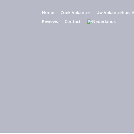
Home
Zoek Vakantie
Uw Vakantiehuis 
Reviews
Contact
Straatmarkte
geving Mal