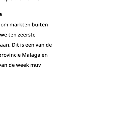
a
t om markten buiten
we ten zeerste
aan. Dit is een van de
provincie Malaga en
 van de week muv