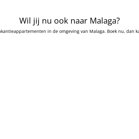
Wil jij nu ook naar Malaga?
vakantieappartementen in de omgeving van Malaga. Boek nu, dan k
olgen
olgen