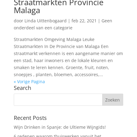
Straatmarkten Provincie
Malaga
door
Linda Uittenbogaard
|
feb 22, 2021
|
Geen
onderdeel van een categorie
Straatmarkten Omgeving Malaga Leuke
Straatmarkten In De Provincie van Malaga Een
straatmarkt verkennen is een aangename manier om
een stad, haar inwoners en de lokale kleuren en
smaken te leren kennen. Groente, fruit, noten,
snoepjes , planten, bloemen, accessoires,...
« Vorige Pagina
Search
Recent Posts
Wijn Drinken in Spanje: de Ultieme Wijngids!
6 redenen waarom thuiswerken vanuit het