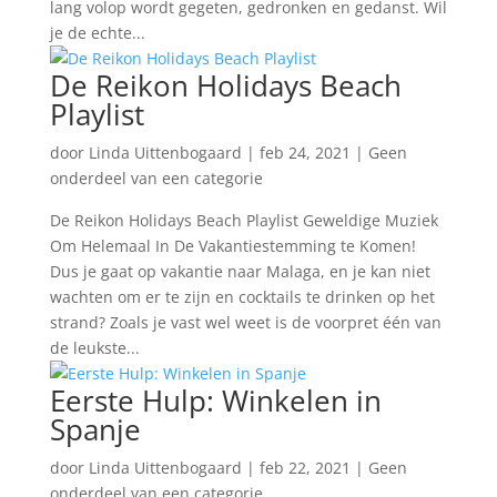
lang volop wordt gegeten, gedronken en gedanst. Wil
je de echte...
De Reikon Holidays Beach
Playlist
door
Linda Uittenbogaard
|
feb 24, 2021
|
Geen
onderdeel van een categorie
De Reikon Holidays Beach Playlist Geweldige Muziek
Om Helemaal In De Vakantiestemming te Komen!
Dus je gaat op vakantie naar Malaga, en je kan niet
wachten om er te zijn en cocktails te drinken op het
strand? Zoals je vast wel weet is de voorpret één van
de leukste...
Eerste Hulp: Winkelen in
Spanje
door
Linda Uittenbogaard
|
feb 22, 2021
|
Geen
onderdeel van een categorie