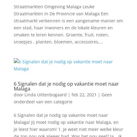
Straatmarkten Omgeving Malaga Leuke
Straatmarkten In De Provincie van Malaga Een
straatmarkt verkennen is een aangename manier om
een stad, haar inwoners en de lokale kleuren en
smaken te leren kennen. Groente, fruit, noten,
snoepjes , planten, bloemen, accessoires,...
6 Signalen dat je nodig op vakantie moet naar
Malaga
door
Linda Uittenbogaard
|
feb 22, 2021
|
Geen
onderdeel van een categorie
6 Signalen dat je nodig op vakantie moet naar
Malaga! Jij moet nodig op vakantie naar Malaga, en
je leest hier waarom! 1. Je weet niet meer welke kleur
de zon nou ook alweer had. Was het nou geel? Ja… ik