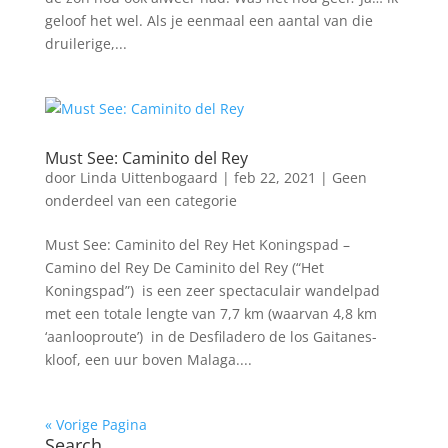
geloof het wel. Als je eenmaal een aantal van die
druilerige,...
Must See: Caminito del Rey
door
Linda Uittenbogaard
|
feb 22, 2021
|
Geen
onderdeel van een categorie
Must See: Caminito del Rey Het Koningspad –
Camino del Rey De Caminito del Rey (“Het
Koningspad”) is een zeer spectaculair wandelpad
met een totale lengte van 7,7 km (waarvan 4,8 km
‘aanlooproute’) in de Desfiladero de los Gaitanes-
kloof, een uur boven Malaga....
« Vorige Pagina
Search